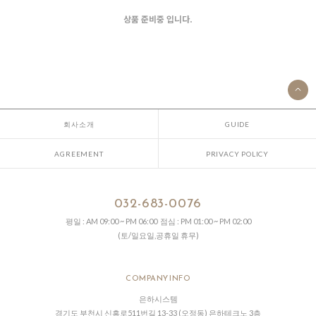
상품 준비중 입니다.
회사소개
GUIDE
AGREEMENT
PRIVACY POLICY
032-683-0076
평일 : AM 09:00 ~ PM 06:00 점심 : PM 01:00 ~ PM 02:00
(토/일요일,공휴일 휴무)
COMPANY INFO
은하시스템
경기도 부천시 신흥로511번길 13-33 (오정동) 은하테크노 3층