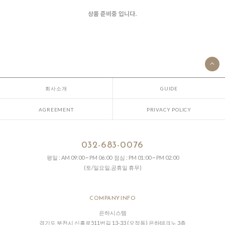
상품 준비중 입니다.
회사소개
GUIDE
AGREEMENT
PRIVACY POLICY
032-683-0076
평일 : AM 09:00 ~ PM 06:00 점심 : PM 01:00 ~ PM 02:00
(토/일요일,공휴일 휴무)
COMPANY INFO
은하시스템
경기도 부천시 신흥로511번길 13-33 (오정동) 은하테크노 3층